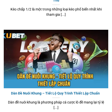
Thủ
Kèo chấp 1/2 là một trong những loại kèo phổ biến nhất khi
tham gia [...]
Dàn Đề Nuôi Khung – Tiết Lộ Quy Trình Thiết Lập Chuẩn
Dàn đề nuôi khung là phương pháp cá cược lô đề mang lại tỷ lệ
[...]