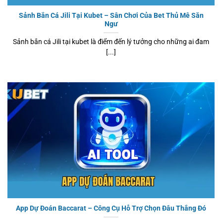
Sảnh Bắn Cá Jili Tại Kubet – Sân Chơi Của Bet Thủ Mê Săn
Ngư
Sảnh bắn cá Jili tại kubet là điểm đến lý tưởng cho những ai đam
[...]
App Dự Đoán Baccarat – Công Cụ Hỗ Trợ Chọn Đâu Thắng Đó