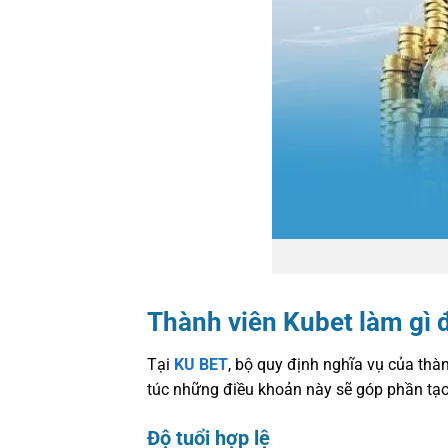
Thành viên Kubet làm gì 
Tại
KU BET
, bộ quy định nghĩa vụ của thà
túc những điều khoản này sẽ góp phần tạo
Độ tuổi hợp lệ