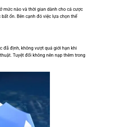
y ở mức nào và thời gian dành cho cá cược
c bất ổn. Bên cạnh đó việc lựa chọn thể
 đã định, không vượt quá giới hạn khi
n thuật. Tuyệt đối không nên nạp thêm trong