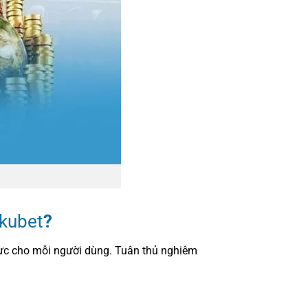
 kubet
?
thực cho mỗi người dùng. Tuân thủ nghiêm