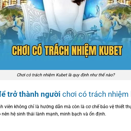
Chơi có trách nhiệm Kubet là quy định như thế nào?
để trở thành người
chơi có trách nhiệm
nh viên không chỉ là hướng dẫn mà còn là cơ chế bảo vệ thiết 
 nên hệ sinh thái lành mạnh, minh bạch và ổn định.