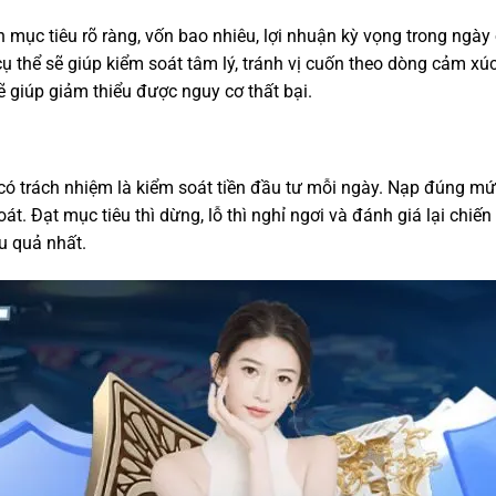
nh mục tiêu rõ ràng, vốn bao nhiêu, lợi nhuận kỳ vọng trong ngà
ụ thể sẽ giúp kiểm soát tâm lý, tránh vị cuốn theo dòng cảm xú
sẽ giúp giảm thiểu được nguy cơ thất bại.
ó trách nhiệm là kiểm soát tiền đầu tư mỗi ngày. Nạp đúng mức
át. Đạt mục tiêu thì dừng, lỗ thì nghỉ ngơi và đánh giá lại chiế
ệu quả nhất.