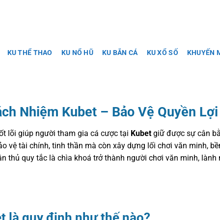
KU THỂ THAO
KU NỔ HŨ
KU BẮN CÁ
KU XỔ SỐ
KHUYẾN 
ách Nhiệm Kubet – Bảo Vệ Quyền Lợi
ốt lõi giúp người tham gia cá cược tại
Kubet
giữ được sự cân bằn
 vệ tài chính, tinh thần mà còn xây dựng lối chơi văn minh, bề
tuân thủ quy tắc là chìa khoá trở thành người chơi văn minh, làn
t là quy định như thế nào?