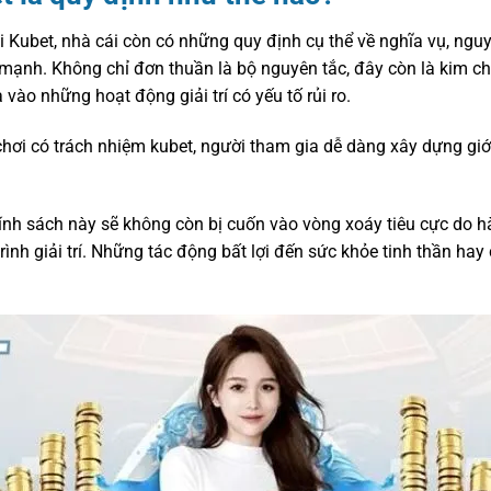
i Kubet, nhà cái còn có những quy định cụ thể về nghĩa vụ, ngu
nh mạnh. Không chỉ đơn thuần là bộ nguyên tắc, đây còn là kim c
 vào những hoạt động giải trí có yếu tố rủi ro.
hơi có trách nhiệm kubet, người tham gia dễ dàng xây dựng giớ
hính sách này sẽ không còn bị cuốn vào vòng xoáy tiêu cực do hà
ình giải trí. Những tác động bất lợi đến sức khỏe tinh thần ha