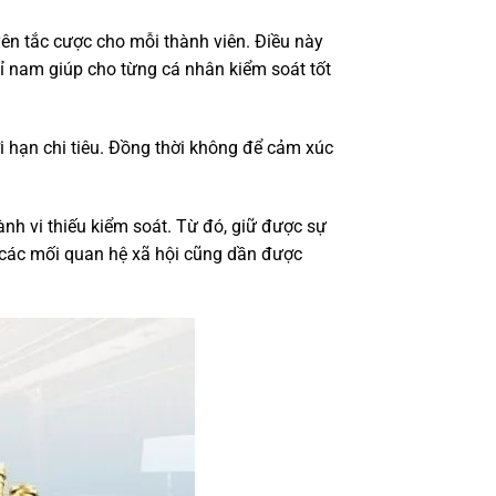
yên tắc cược cho mỗi thành viên. Điều này
hỉ nam giúp cho từng cá nhân kiểm soát tốt
i hạn chi tiêu. Đồng thời không để cảm xúc
nh vi thiếu kiểm soát. Từ đó, giữ được sự
y các mối quan hệ xã hội cũng dần được