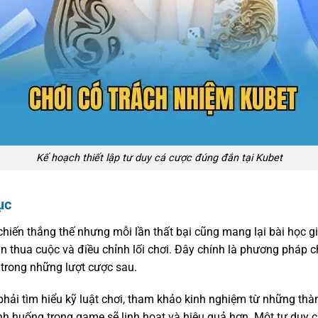
Kế hoạch thiết lập tư duy cá cược đúng đắn tại Kubet
ục
n thắng thế nhưng mỗi lần thất bại cũng mang lại bài học giá tr
ân thua cuộc và điều chỉnh lối chơi. Đây chính là phương pháp 
 trong những lượt cược sau.
 phải tìm hiểu kỹ luật chơi, tham khảo kinh nghiệm từ những th
tình huống trong game sẽ linh hoạt và hiệu quả hơn. Một tư duy