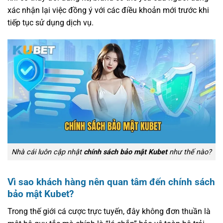
xác nhận lại việc đồng ý với các điều khoản mới trước khi
tiếp tục sử dụng dịch vụ.
Nhà cái luôn cập nhật
chính sách bảo mật Kubet
như thế nào?
Vì sao khách hàng nên quan tâm đến chính sách
bảo mật Kubet?
Trong thế giới cá cược trực tuyến, đây không đơn thuần là