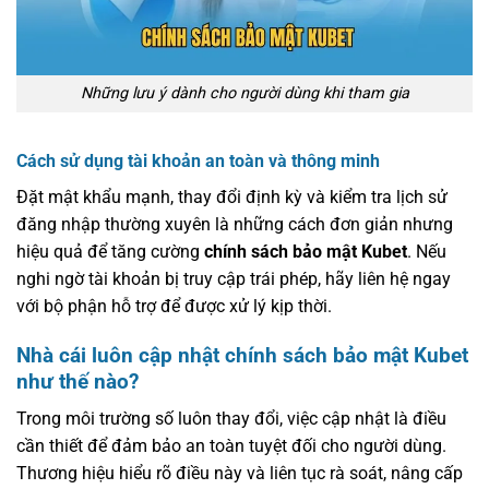
Những lưu ý dành cho người dùng khi tham gia
Cách sử dụng tài khoản an toàn và thông minh
Đặt mật khẩu mạnh, thay đổi định kỳ và kiểm tra lịch sử
đăng nhập thường xuyên là những cách đơn giản nhưng
hiệu quả để tăng cường
chính sách bảo mật Kubet
. Nếu
nghi ngờ tài khoản bị truy cập trái phép, hãy liên hệ ngay
với bộ phận hỗ trợ để được xử lý kịp thời.
Nhà cái luôn cập nhật chính sách bảo mật Kubet
như thế nào?
Trong môi trường số luôn thay đổi, việc cập nhật là điều
cần thiết để đảm bảo an toàn tuyệt đối cho người dùng.
Thương hiệu hiểu rõ điều này và liên tục rà soát, nâng cấp