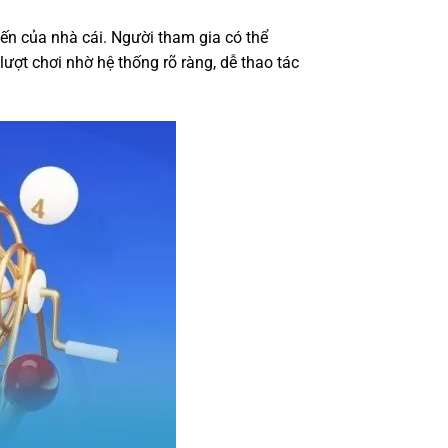
ến của nhà cái. Người tham gia có thể
ượt chơi nhờ hệ thống rõ ràng, dễ thao tác