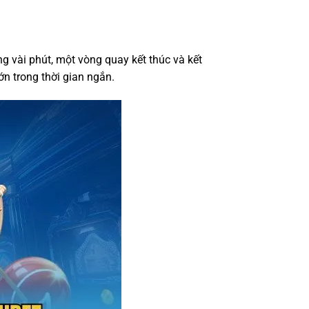
ng vài phút, một vòng quay kết thúc và kết
ớn trong thời gian ngắn.