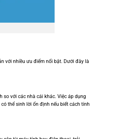
ẫn với nhiều ưu điểm nổi bật. Dưới đây là
nh so với các nhà cái khác. Việc áp dụng
có thể sinh lời ổn định nếu biết cách tính