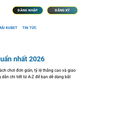
ĐĂNG NHẬP
ĐĂNG KÝ
MÃI KUBET
TIN TỨC
huẩn nhất 2026
ách chơi đơn giản, tỷ lệ thắng cao và giao
ẫn chi tiết từ A-Z để bạn dễ dàng bắt