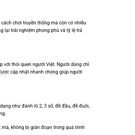
 cách chơi truyền thống mà còn có nhiều
g lại trải nghiệm phong phú và tỷ lệ trả
p với thói quen người Việt. Người dùng chỉ
 được cập nhật nhanh chóng giúp người
dạng như đánh lô 2, 3 số, đề đầu, đề đuôi,
ng.
t mà, không bị gián đoạn trong quá trình