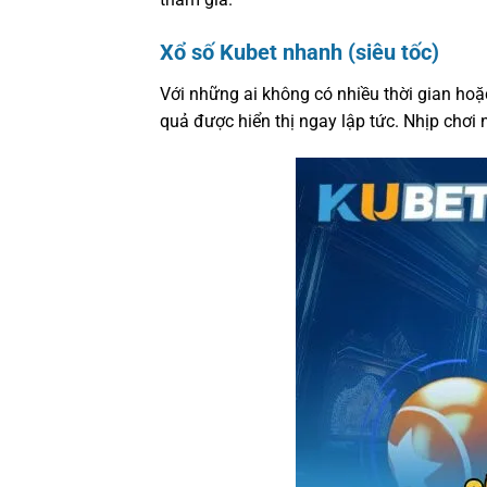
Xổ số Kubet nhanh (siêu tốc)
Với những ai không có nhiều thời gian hoặc
quả được hiển thị ngay lập tức. Nhịp chơi 