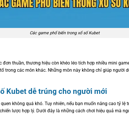
Các game phổ biến trong xổ số Kubet
c đơn thuần, thương hiệu còn khéo léo tích hợp nhiều mini game g
u tố trong các môn khác. Những môn này không chỉ giúp người d
số Kubet dễ trúng cho người mới
 quen không quá khó. Tuy nhiên, nếu bạn muốn nâng cao tỷ lệ t
 chiến lược hợp lý. Dưới đây là những cách chơi hiệu quả mà n