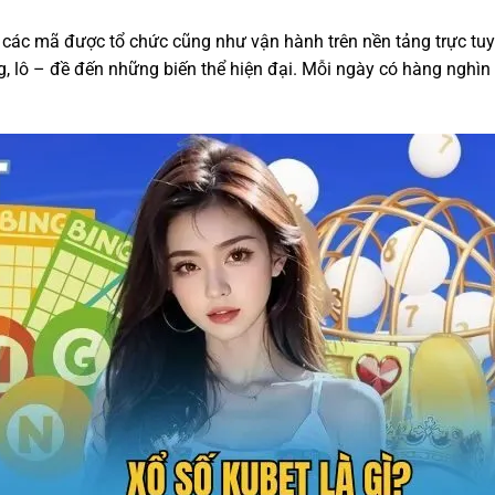
các mã được tổ chức cũng như vận hành trên nền tảng trực tuy
, lô – đề đến những biến thể hiện đại. Mỗi ngày có hàng nghìn l