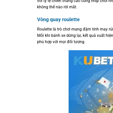
với tỷ lệ chiến thắng cao cùng nhịp chơi 
không thể nào rời mắt.
Vòng quay roulette
Roulette là trò chơi mang đậm tính may rủ
Mỗi khi bánh xe dừng lại, kết quả xuất h
phù hợp với mọi đối tượng.