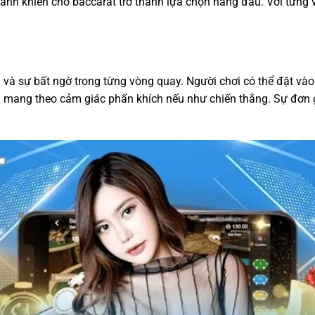
nhanh khiến cho baccarat trở thành lựa chọn hàng đầu. Với từng
i và sự bất ngờ trong từng vòng quay. Người chơi có thể đặt v
iện mang theo cảm giác phấn khích nếu như chiến thắng. Sự đơn