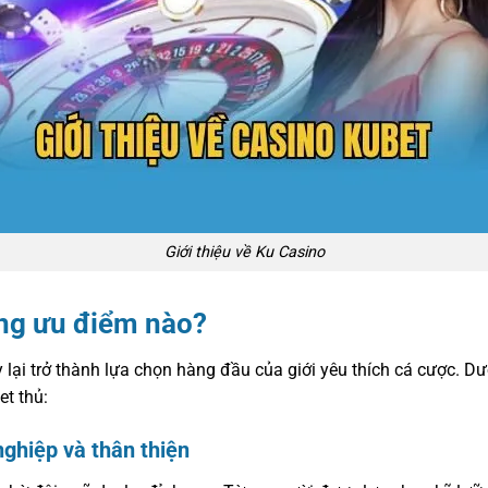
Giới thiệu về Ku Casino
ững ưu điểm nào?
i trở thành lựa chọn hàng đầu của giới yêu thích cá cược. Dướ
et thủ:
nghiệp và thân thiện