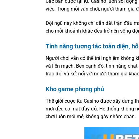
Các bàn cược tại Ku Casino luôn sôi động
việc. Trong mỗi ván chơi, người tham gia 
Đội ngũ này không chỉ dẫn dắt trận đấu m
cho mỗi khoảnh khắc đều trở nên sống độn
Tính năng tương tác toàn diện, hỗ
Người chơi vẫn có thể trải nghiệm không kh
và liền mạch. Bên cạnh đó, tính năng chat
trao đổi và kết nối với người tham gia kh
Kho game phong phú
Thế giới cược Ku Casino được xây dựng th
mới đều có mặt đầy đủ. Hệ thống không n
chơi luôn mới mẻ, không gây nhàm chán.