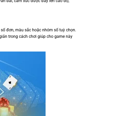
 ván bài, cảm xúc được đẩy lên cao độ,
ào số đơn, màu sắc hoặc nhóm số tuỳ chọn.
 giản trong cách chơi giúp cho game này