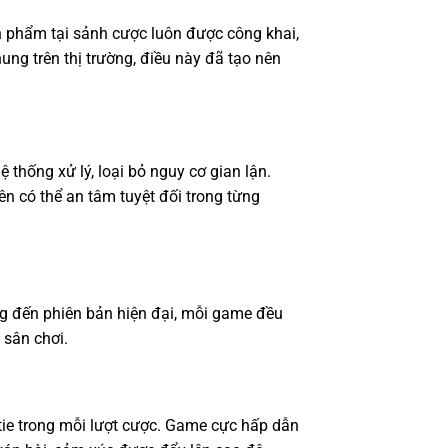
sản phẩm tại sảnh cược luôn được công khai,
ng trên thị trường, điều này đã tạo nên
hống xử lý, loại bỏ nguy cơ gian lận.
ên có thể an tâm tuyệt đối trong từng
ống đến phiên bản hiện đại, mỗi game đều
 sân chơi.
 tie trong mỗi lượt cược. Game cực hấp dẫn