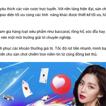
yêu thích các ván cược trực tuyến. Với nền tảng hiện đại, sàn
iao diện tối ưu cùng các tính năng khác được thiết kế tối ưu, hỗ
ham gia hàng loạt siêu phẩm như baccarat, rồng hổ, xóc đĩa ha
o nên một môi trường giải trí chuyên nghiệp.
h phục các khoản thưởng giá trị. Tốc độ rút tiền nhanh, minh b
khiến cho sàn chơi chiếm trọn niềm tin từ cộng đồng bet thủ.