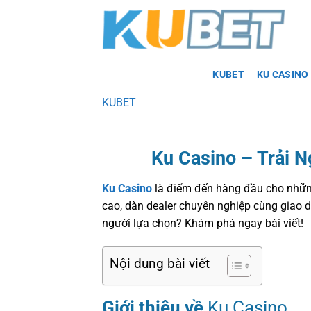
Bỏ
qua
nội
dung
KUBET
KU CASINO
KUBET
Ku Casino – Trải 
Ku Casino
là điểm đến hàng đầu cho những
cao, dàn dealer chuyên nghiệp cùng giao d
người lựa chọn? Khám phá ngay bài viết!
Nội dung bài viết
Giới thiệu về
Ku Casino