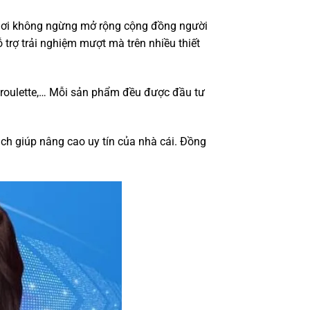
 chơi không ngừng mở rộng cộng đồng người
 trợ trải nghiệm mượt mà trên nhiều thiết
y roulette,… Mỗi sản phẩm đều được đầu tư
ạch giúp nâng cao uy tín của nhà cái. Đồng