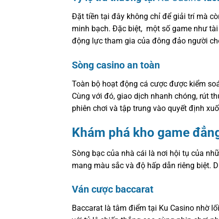
Đặt tiền tại đây không chỉ để giải trí mà 
minh bạch. Đặc biệt, một số game như tài 
động lực tham gia của đông đảo người ch
Sòng casino an toàn
Toàn bộ hoạt động cá cược được kiểm soát
Cùng với đó, giao dịch nhanh chóng, rút th
phiên chơi và tập trung vào quyết định xu
Khám phá kho game đẳng
Sòng bạc của nhà cái là nơi hội tụ của nh
mang màu sắc và độ hấp dẫn riêng biệt. D
Ván cược baccarat
Baccarat là tâm điểm tại Ku Casino nhờ lối