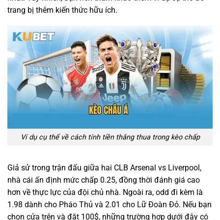
trang bị thêm kiến thức hữu ích.
Ví dụ cụ thể về cách tính tiền thắng thua trong kèo chấp
Giả sử trong trận đấu giữa hai CLB Arsenal vs Liverpool,
nhà cái ấn định mức chấp 0.25, đồng thời đánh giá cao
hơn về thực lực của đội chủ nhà. Ngoài ra, odd đi kèm là
1.98 dành cho Pháo Thủ và 2.01 cho Lữ Đoàn Đỏ. Nếu bạn
chọn cửa trên và đặt 100$, những trường hợp dưới đây có