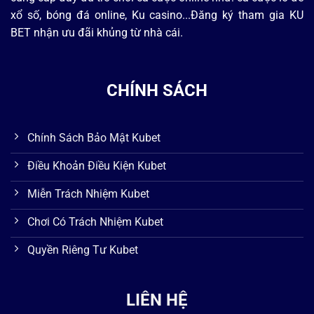
xổ số, bóng đá online, Ku casino...Đăng ký tham gia KU
BET nhận ưu đãi khủng từ nhà cái.
CHÍNH SÁCH
Chính Sách Bảo Mật Kubet
Điều Khoản Điều Kiện Kubet
Miễn Trách Nhiệm Kubet
Chơi Có Trách Nhiệm Kubet
Quyền Riêng Tư Kubet
LIÊN HỆ