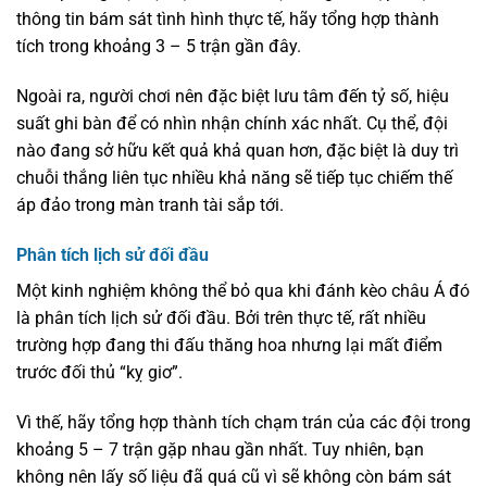
thông tin bám sát tình hình thực tế, hãy tổng hợp thành
tích trong khoảng 3 – 5 trận gần đây.
Ngoài ra, người chơi nên đặc biệt lưu tâm đến tỷ số, hiệu
suất ghi bàn để có nhìn nhận chính xác nhất. Cụ thể, đội
nào đang sở hữu kết quả khả quan hơn, đặc biệt là duy trì
chuỗi thắng liên tục nhiều khả năng sẽ tiếp tục chiếm thế
áp đảo trong màn tranh tài sắp tới.
Phân tích lịch sử đối đầu
Một kinh nghiệm không thể bỏ qua khi đánh kèo châu Á đó
là phân tích lịch sử đối đầu. Bởi trên thực tế, rất nhiều
trường hợp đang thi đấu thăng hoa nhưng lại mất điểm
trước đối thủ “kỵ giơ”.
Vì thế, hãy tổng hợp thành tích chạm trán của các đội trong
khoảng 5 – 7 trận gặp nhau gần nhất. Tuy nhiên, bạn
không nên lấy số liệu đã quá cũ vì sẽ không còn bám sát