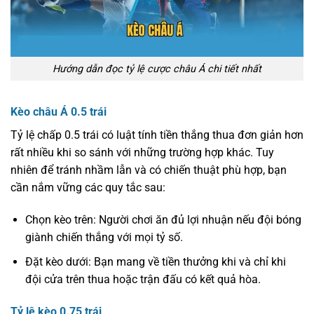
Hướng dẫn đọc tỷ lệ cược châu Á chi tiết nhất
Kèo châu Á 0.5 trái
Tỷ lệ chấp 0.5 trái có luật tính tiền thắng thua đơn giản hơn
rất nhiều khi so sánh với những trường hợp khác. Tuy
nhiên để tránh nhầm lẫn và có chiến thuật phù hợp, bạn
cần nắm vững các quy tắc sau:
Chọn kèo trên: Người chơi ăn đủ lợi nhuận nếu đội bóng
giành chiến thắng với mọi tỷ số.
Đặt kèo dưới: Bạn mang về tiền thưởng khi và chỉ khi
đội cửa trên thua hoặc trận đấu có kết quả hòa.
Tỷ lệ kèo 0.75 trái