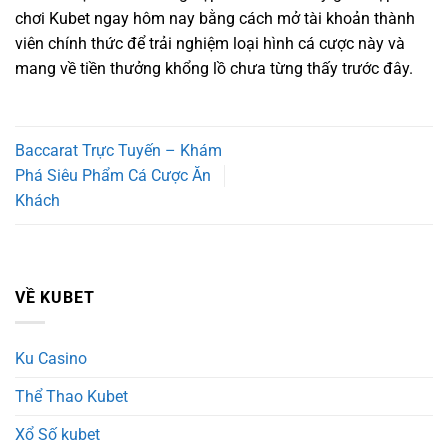
chơi Kubet ngay hôm nay bằng cách mở tài khoản thành
viên chính thức để trải nghiệm loại hình cá cược này và
mang về tiền thưởng khổng lồ chưa từng thấy trước đây.
Baccarat Trực Tuyến – Khám
Phá Siêu Phẩm Cá Cược Ăn
Khách
VỀ KUBET
Ku Casino
Thể Thao Kubet
Xổ Số kubet