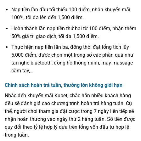
Nạp tiền lần đầu tối thiểu 100 điểm, nhận khuyến mãi
100%, tối đa lên đến 1,500 điểm.
Hoàn thành lần nạp tiền thứ hai từ 100 điểm, nhận thêm
50% giá trị giao dịch, tối đa 1,500 điểm.
Thực hiện nạp tiền lần ba, đồng thời đạt tổng tích lũy
5,000 điểm, được chọn một trong số các phần quà như
tai nghe bluetooth, đồng hồ thông minh, máy massage
cầm tay,…
Chính sách hoàn trả tuần, thưởng lớn không giới hạn
Nhắc đến khuyến mãi Kubet, chắc hẳn nhiều khách hàng
đều sẽ đánh giá cao chương trình hoàn trả hàng tuần. Cụ
thể, người chơi tham gia đặt cược trong 7 ngày liên tiếp sẽ
nhận hoàn thưởng vào ngày thứ 2 hàng tuần. Số tiền được
quy đổi theo tỷ lệ hợp lý dựa trên tổng vốn đầu tư hợp lệ
trong tuần.