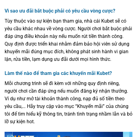
Vì sao ưu đãi bắt buộc phải có yêu cầu vòng cược?
Tùy thuộc vào sự kiện bạn tham gia, nhà cái Kubet sẽ có
yêu cầu khác nhau về vòng cược. Người chơi bắt buộc phải
đáp ứng điều khoản này nếu muốn rút tiền thành công.
Quy định được triển khai nhằm đảm bảo hội viên sử dụng
khuyến mãi đúng mục đích, không phát sinh hành vi gian
lận, rửa tiền, lạm dụng ưu đãi dưới mọi hình thức.
Làm thế nào để tham gia các khuyến mãi Kubet?
Mỗi chương trình sẽ đi kèm với những quy định riêng,
người chơi cần đáp ứng nếu muốn đăng ký nhận thưởng.
Ví dụ như mở tài khoản thành công, nạp đủ số tiền theo
yêu cầu,… Hãy truy cập vào mục “Khuyến mãi” của chúng
tôi để tìm hiểu kỹ thông tin, tránh tình trạng nhầm lẫn và bỏ
lỡ sự kiện hot.