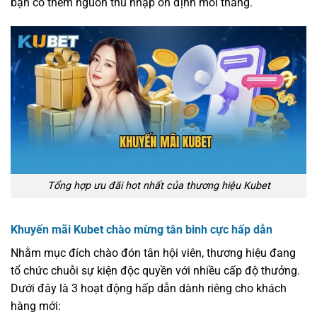
bạn có thêm nguồn thu nhập ổn định mỗi tháng.
Tổng hợp ưu đãi hot nhất của thương hiệu Kubet
Khuyến mãi Kubet chào mừng tân binh cực hấp dẫn
Nhằm mục đích chào đón tân hội viên, thương hiệu đang
tổ chức chuỗi sự kiện độc quyền với nhiều cấp độ thưởng.
Dưới đây là 3 hoạt động hấp dẫn dành riêng cho khách
hàng mới: