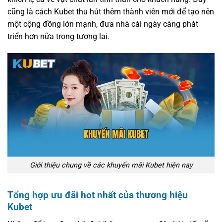
cũng là cách Kubet thu hút thêm thành viên mới để tạo nên
một cộng đồng lớn mạnh, đưa nhà cái ngày càng phát
triển hơn nữa trong tương lai.
Giới thiệu chung về các khuyến mãi Kubet hiện nay
Tổng hợp ưu đãi hot nhất của thương hiệu
Kubet