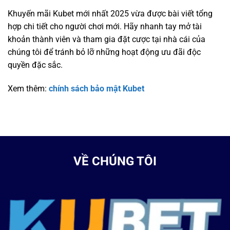
Khuyến mãi Kubet mới nhất 2025 vừa được bài viết tổng
hợp chi tiết cho người chơi mới. Hãy nhanh tay mở tài
khoản thành viên và tham gia đặt cược tại nhà cái của
chúng tôi để tránh bỏ lỡ những hoạt động ưu đãi độc
quyền đặc sắc.
Xem thêm:
chính sách bảo mật Kubet
VỀ CHÚNG TÔI