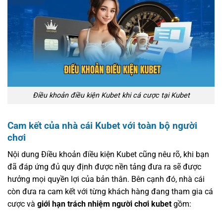
Điều khoản điều kiện Kubet
khi cá cược tại Kubet
Cam kết của nhà cái Kubet với toàn bộ người
chơi
Nội dung Điều khoản điều kiện Kubet cũng nêu rõ, khi bạn
đã đáp ứng đủ quy định được nền tảng đưa ra sẽ được
hưởng mọi quyền lợi của bản thân. Bên cạnh đó, nhà cái
còn đưa ra cam kết với từng khách hàng đang tham gia cá
cược và
giới hạn trách nhiệm người chơi kubet
gồm: