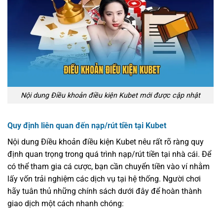
Nội dung
Điều khoản điều kiện Kubet
mới được cập nhật
Quy định liên quan đến nạp/rút tiền tại Kubet
Nội dung Điều khoản điều kiện Kubet nêu rất rõ ràng quy
định quan trọng trong quá trình nạp/rút tiền tại nhà cái. Để
có thể tham gia cá cược, bạn cần chuyển tiền vào ví nhằm
lấy vốn trải nghiệm các dịch vụ tại hệ thống. Người chơi
hãy tuân thủ những chính sách dưới đây để hoàn thành
giao dịch một cách nhanh chóng: