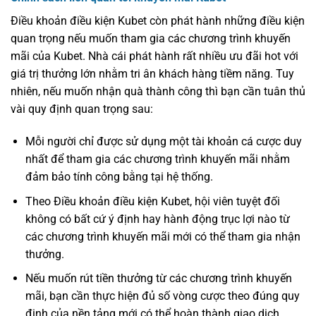
Điều khoản điều kiện Kubet còn phát hành những điều kiện
quan trọng nếu muốn tham gia các chương trình khuyến
mãi của Kubet. Nhà cái phát hành rất nhiều ưu đãi hot với
giá trị thưởng lớn nhằm tri ân khách hàng tiềm năng. Tuy
nhiên, nếu muốn nhận quà thành công thì bạn cần tuân thủ
vài quy định quan trọng sau:
Mỗi người chỉ được sử dụng một tài khoản cá cược duy
nhất để tham gia các chương trình khuyến mãi nhằm
đảm bảo tính công bằng tại hệ thống.
Theo Điều khoản điều kiện Kubet, hội viên tuyệt đối
không có bất cứ ý định hay hành động trục lợi nào từ
các chương trình khuyến mãi mới có thể tham gia nhận
thưởng.
Nếu muốn rút tiền thưởng từ các chương trình khuyến
mãi, bạn cần thực hiện đủ số vòng cược theo đúng quy
định của nền tảng mới có thể hoàn thành giao dịch.