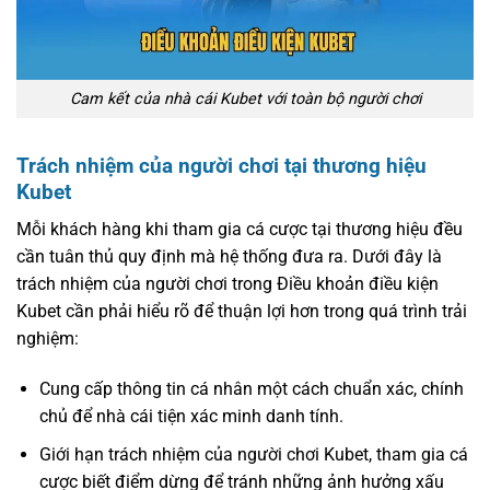
Cam kết của nhà cái Kubet với toàn bộ người chơi
Trách nhiệm của người chơi tại thương hiệu
Kubet
Mỗi khách hàng khi tham gia cá cược tại thương hiệu đều
cần tuân thủ quy định mà hệ thống đưa ra. Dưới đây là
trách nhiệm của người chơi trong Điều khoản điều kiện
Kubet cần phải hiểu rõ để thuận lợi hơn trong quá trình trải
nghiệm:
Cung cấp thông tin cá nhân một cách chuẩn xác, chính
chủ để nhà cái tiện xác minh danh tính.
Giới hạn trách nhiệm của người chơi Kubet, tham gia cá
cược biết điểm dừng để tránh những ảnh hưởng xấu