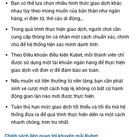
Bạn có thể lựa chọn nhiều hình thức giao dịch khác
nhau tùy theo mong muốn của bản thân như ngân
hàng, ví điện tử, thẻ cào di động,…
Trong quá trình thực hiện giao dịch, người chơi cần
cung cấp thông tin cá nhân một cách chuẩn xác, chính
chủ để hệ thống tiện xác minh danh tính.
Theo Điều khoản điều kiện Kubet, mỗi thành viên chỉ
được sử dụng một tài khoản ngân hàng để thực hiện
giao dịch với đơn vị để đảm bảo an toàn.
Nếu muốn rút tiền thưởng từ nền tảng, bạn cần phát
sinh vé cược một cách hợp lệ, không có bất cứ hành
động gian lận nào mới được thực hiện.
Tuân thủ hạn mức giao dịch tối thiểu và tối đa mà hệ
thống đưa ra để quá trình thực hiện diễn ra một cách
nhanh chóng, trơn tru nhất.
Chính sách liên quan tới khuyến mãi Kubet