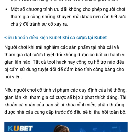
Một số chương trình ưu đãi không cho phép người chơi
tham gia cùng những khuyến mãi khác nên cần hết sức
chú ý để tránh sự cố xảy ra.
Điều khoản điều kiện Kubet
khi cá cược tại Kubet
Người chơi khi trải nghiệm các sản phẩm tại nhà cái và
tham gia đặt cược tuyệt đối không được có bất cứ hành vi
gian lận nào. Tất cả tool hack hay công cụ hỗ trợ nào đều
bị cấm sử dụng tuyệt đối để đảm bảo tính công bằng cho
hội viên.
Nếu người chơi cố tình vi phạm các quy định của hệ thống,
gian lận khi tham gia cá cược sẽ bị xử phạt thích đáng. Tài
khoản cá nhân của bạn sẽ bị khóa vĩnh viễn, phần thưởng
được nhà cáu cung cấp trước đó đều sẽ bị thu hồi toàn bộ.