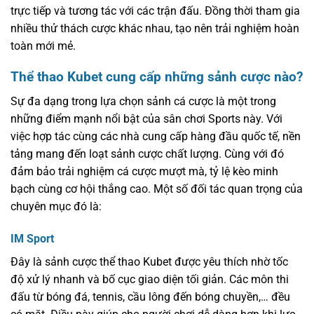
trực tiếp và tương tác với các trận đấu. Đồng thời tham gia
nhiều thử thách cược khác nhau, tạo nên trải nghiệm hoàn
toàn mới mẻ.
Thể thao Kubet cung cấp những sảnh cược nào?
Sự đa dạng trong lựa chọn sảnh cá cược là một trong
những điểm mạnh nổi bật của sân chơi Sports này. Với
việc hợp tác cùng các nhà cung cấp hàng đầu quốc tế, nền
tảng mang đến loạt sảnh cược chất lượng. Cùng với đó
đảm bảo trải nghiệm cá cược mượt mà, tỷ lệ kèo minh
bạch cùng cơ hội thắng cao. Một số đối tác quan trọng của
chuyên mục đó là:
IM Sport
Đây là sảnh cược thể thao Kubet được yêu thích nhờ tốc
độ xử lý nhanh và bố cục giao diện tối giản. Các môn thi
đấu từ bóng đá, tennis, cầu lông đến bóng chuyền,… đều