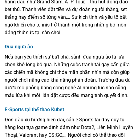
hàng đầu như Grand Slam, ATP Tour,… thu hút đông đảo
bet thủ. Thành viên đặt tiền và dự đoán người thắng, set
thắng hay điểm số từng ván,… Sự kịch tính và yếu tố bất
ngờ khiến cho tennis trở thành một trong những bộ môn
đáng thử sức tại sân chơi.
Đua ngựa ảo
Nếu bạn yêu thích sự bứt phá, sảnh đua ngựa ảo là lựa
chọn khó lòng bỏ qua. Những cuộc tranh tài gay cấn giữa
các chiến mã không chỉ thỏa mãn phần nhìn mà còn giúp
người chơi nâng cao khả năng phán đoán. Trường đua dù
được mô phỏng bằng công nghệ AI nhưng lúc nào cũng
máu lửa khi mỗi lần đặt cược đều mang tính quyết định.
E-Sports tại thể thao Kubet
Đón đầu xu hướng hiện đại, sản e-Sports tại đây quy tụ
hàng loạt tựa game đình đám như Dota2, Liên Minh Huyền
Thoại, Valorant hay CS:GO,… Người chơi có thể theo dõi