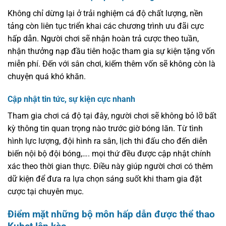
Không chỉ dừng lại ở trải nghiệm cá độ chất lượng, nền
tảng còn liên tục triển khai các chương trình ưu đãi cực
hấp dẫn. Người chơi sẽ nhận hoàn trả cược theo tuần,
nhận thưởng nạp đầu tiên hoặc tham gia sự kiện tặng vốn
miễn phí. Đến với sân chơi, kiếm thêm vốn sẽ không còn là
chuyện quá khó khăn.
Cập nhật tin tức, sự kiện cực nhanh
Tham gia chơi cá độ tại đây, người chơi sẽ không bỏ lỡ bất
kỳ thông tin quan trọng nào trước giờ bóng lăn. Từ tình
hình lực lượng, đội hình ra sân, lịch thi đấu cho đến diễn
biến nội bộ đội bóng,…. mọi thứ đều được cập nhật chính
xác theo thời gian thực. Điều này giúp người chơi có thêm
dữ kiện để đưa ra lựa chọn sáng suốt khi tham gia đặt
cược tại chuyên mục.
Điểm mặt những bộ môn hấp dẫn được thể thao