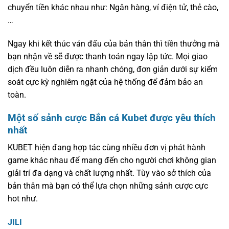
chuyển tiền khác nhau như: Ngân hàng, ví điện tử, thẻ cào,
…
Ngay khi kết thúc ván đấu của bản thân thì tiền thưởng mà
bạn nhận về sẽ được thanh toán ngay lập tức. Mọi giao
dịch đều luôn diễn ra nhanh chóng, đơn giản dưới sự kiểm
soát cực kỳ nghiêm ngặt của hệ thống để đảm bảo an
toàn.
Một số sảnh cược
Bắn cá Kubet
được yêu thích
nhất
KUBET hiện đang hợp tác cùng nhiều đơn vị phát hành
game khác nhau để mang đến cho người chơi không gian
giải trí đa dạng và chất lượng nhất. Tùy vào sở thích của
bản thân mà bạn có thể lựa chọn những sảnh cược cực
hot như.
JILI