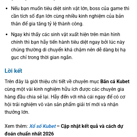
Nếu bạn muốn tiêu diệt sinh vật lớn, boss của game thì
cần tích số đạn lớn cùng nhiều kinh nghiệm của bản
thân để gia tăng tỷ lệ thành công.
Ngay khi thấy các sinh vật xuất hiện trên màn hình
chính thì bạn hãy tiến hành tiêu diệt ngay bởi lúc này
chúng thường di chuyển khá chậm nên dễ dàng bị hạ
gục chỉ trong thời gian ngắn.
Lời kết
Trên đây là giới thiệu chi tiết về chuyên mục
Bắn cá Kubet
cùng một vài kinh nghiệm hữu ích được các chuyên gia
hàng đầu chia sẻ lại. Hãy đến với nhà cái ngay để có cơ
hội trải nghiệm vô vàn sản phẩm giải trí mới và nhận
thưởng lớn.
Xem thêm:
Xổ số Kubet
– Cập nhật kết quả và cách dự
đoán chuẩn nhất 2026