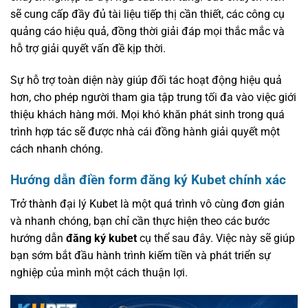
sẽ cung cấp đầy đủ tài liệu tiếp thị cần thiết, các công cụ
quảng cáo hiệu quả, đồng thời giải đáp mọi thắc mắc và
hỗ trợ giải quyết vấn đề kịp thời.
Sự hỗ trợ toàn diện này giúp đối tác hoạt động hiệu quả
hơn, cho phép người tham gia tập trung tối đa vào việc giới
thiệu khách hàng mới. Mọi khó khăn phát sinh trong quá
trình hợp tác sẽ được nhà cái đồng hành giải quyết một
cách nhanh chóng.
Hướng dẫn điền form đăng ký Kubet chính xác
Trở thành đại lý Kubet là một quá trình vô cùng đơn giản
và nhanh chóng, bạn chỉ cần thực hiện theo các bước
hướng dẫn
đăng ký kubet
cụ thể sau đây. Việc này sẽ giúp
bạn sớm bắt đầu hành trình kiếm tiền và phát triển sự
nghiệp của mình một cách thuận lợi.