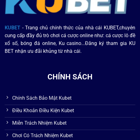
KUBET
- Trang chủ chính thức của nhà cái KUBET,chuyên
cung cấp đầy đủ trò chơi cá cược online như: cá cược lô đề
xổ số, bóng đá online, Ku casino...Đăng ký tham gia KU
BET nhận ưu đãi khủng từ nhà cái.
CHÍNH SÁCH
Chính Sách Bảo Mật Kubet
Điều Khoản Điều Kiện Kubet
Miễn Trách Nhiệm Kubet
Chơi Có Trách Nhiệm Kubet