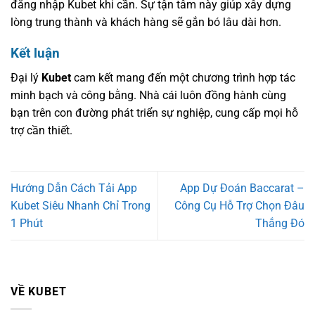
đăng nhập Kubet khi cần. Sự tận tâm này giúp xây dựng
lòng trung thành và khách hàng sẽ gắn bó lâu dài hơn.
Kết luận
Đại lý
Kubet
cam kết mang đến một chương trình hợp tác
minh bạch và công bằng. Nhà cái luôn đồng hành cùng
bạn trên con đường phát triển sự nghiệp, cung cấp mọi hỗ
trợ cần thiết.
Hướng Dẫn Cách Tải App
App Dự Đoán Baccarat –
Kubet Siêu Nhanh Chỉ Trong
Công Cụ Hỗ Trợ Chọn Đâu
1 Phút
Thắng Đó
VỀ KUBET