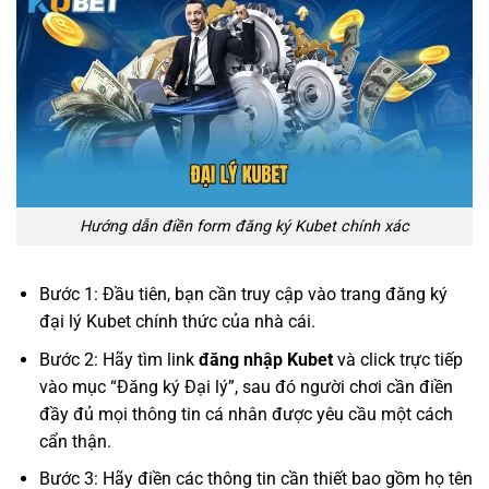
Hướng dẫn điền form đăng ký Kubet chính xác
Bước 1: Đầu tiên, bạn cần truy cập vào trang đăng ký
đại lý Kubet chính thức của nhà cái.
Bước 2: Hãy tìm link
đăng nhập Kubet
và click trực tiếp
vào mục “Đăng ký Đại lý”, sau đó người chơi cần điền
đầy đủ mọi thông tin cá nhân được yêu cầu một cách
cẩn thận.
Bước 3: Hãy điền các thông tin cần thiết bao gồm họ tên